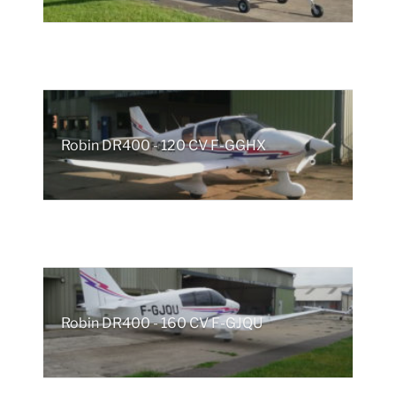
Robin DR400 - 120 CV F-GGHX
Robin DR400 - 160 CV F-GJQU