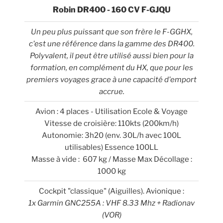
Robin DR400 - 160 CV F-GJQU
Un peu plus puissant que son frère le F-GGHX,
c'est une référence dans la gamme des DR400.
Polyvalent, il peut être utilisé aussi bien pour la
formation, en complément du HX, que pour les
premiers voyages grace à une capacité d'emport
accrue.
Avion : 4 places - Utilisation Ecole & Voyage
Vitesse de croisière: 110kts (200km/h)
Autonomie: 3h20 (env. 30L/h avec 100L
utilisables) Essence 100LL
Masse à vide : 607 kg / Masse Max Décollage :
1000 kg
Cockpit "classique" (Aiguilles). Avionique :
1x Garmin GNC255A : VHF 8.33 Mhz + Radionav
(VOR)