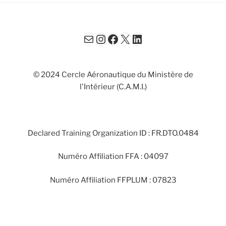
E-mail
Instagram
Facebook
X
LinkedIn
© 2024 Cercle Aéronautique du Ministère de
l'Intérieur (C.A.M.I.)
Declared Training Organization ID : FR.DTO.0484
Numéro Affiliation FFA : 04097
Numéro Affiliation FFPLUM : 07823