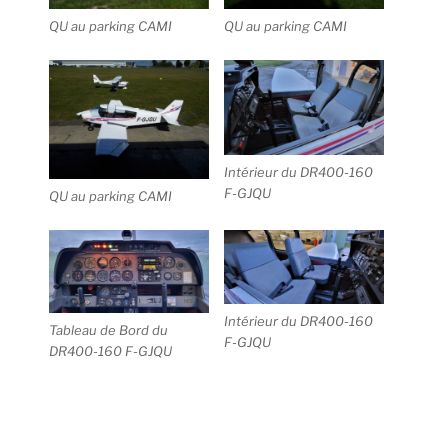
QU au parking CAMI
QU au parking CAMI
Intérieur du DR400-160
F-GJQU
QU au parking CAMI
Intérieur du DR400-160
Tableau de Bord du
F-GJQU
DR400-160 F-GJQU