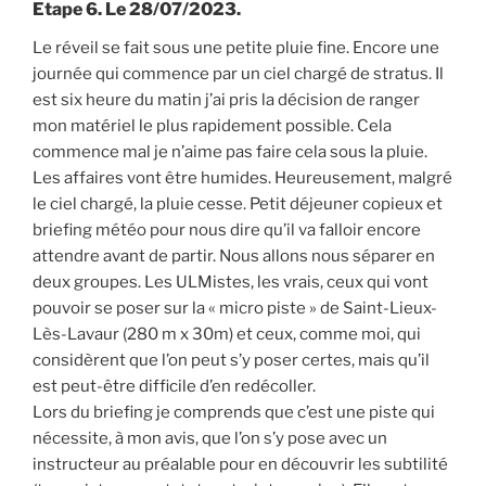
Etape 6. Le 28/07/2023.
Le réveil se fait sous une petite pluie fine. Encore une
journée qui commence par un ciel chargé de stratus. Il
est six heure du matin j’ai pris la décision de ranger
mon matériel le plus rapidement possible. Cela
commence mal je n’aime pas faire cela sous la pluie.
Les affaires vont être humides. Heureusement, malgré
le ciel chargé, la pluie cesse. Petit déjeuner copieux et
briefing météo pour nous dire qu’il va falloir encore
attendre avant de partir. Nous allons nous séparer en
deux groupes. Les ULMistes, les vrais, ceux qui vont
pouvoir se poser sur la « micro piste » de Saint-Lieux-
Lès-Lavaur (280 m x 30m) et ceux, comme moi, qui
considèrent que l’on peut s’y poser certes, mais qu’il
est peut-être difficile d’en redécoller.
Lors du briefing je comprends que c’est une piste qui
nécessite, à mon avis, que l’on s’y pose avec un
instructeur au préalable pour en découvrir les subtilité