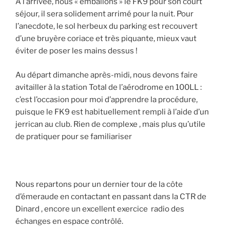
A l’arrivée, nous « emballons » le FK9 pour son court
séjour, il sera solidement arrimé pour la nuit. Pour
l’anecdote, le sol herbeux du parking est recouvert
d’une bruyère coriace et très piquante, mieux vaut
éviter de poser les mains dessus !
Au départ dimanche après-midi, nous devons faire
avitailler à la station Total de l’aérodrome en 100LL :
c’est l’occasion pour moi d’apprendre la procédure,
puisque le FK9 est habituellement rempli à l’aide d’un
jerrican au club. Rien de complexe , mais plus qu’utile
de pratiquer pour se familiariser
Nous repartons pour un dernier tour de la côte
d’émeraude en contactant en passant dans la CTR de
Dinard , encore un excellent exercice radio des
échanges en espace contrôlé.