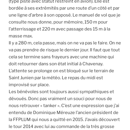
(type piste avec statut restreint en avion). Elle est
bordée à ses extrémités par une route d’un côté et par
une ligne d’arbre à son opposé. Le manuel de vol que je
consulte nous donne, pour mémoire, 150 m pour
l’atterrissage et 220 m avec passage des 15 m à la
masse max.
Il y a 280 m, cela passe, mais on ne va pas le faire. On ne
va pas prendre de risque le dernier jour. Il faut que tout
cela se termine sans frayeurs avec une machine qui
doit retourner dans son état initial à Chavenay.
L’attente se prolonge on est bloqué sur le terrain de
Saint Junien par la météo. Le repas du midi est
improvisé sur place.
Les bénévoles sont toujours aussi sympathiques et
dévoués. Donc pas vraiment un souci pour nous de
nous retrouver « tanker ». C’est une expression que j’ai
entendu de Dominique Méreuze l’ancien président de
la FFPLUM qui nous a quitté en 2015. J’avais découvert
le tour 2014 avec lui au commande de la très grosse