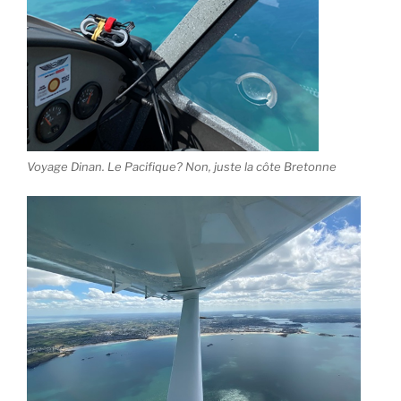
Voyage Dinan. Le Pacifique? Non, juste la côte Bretonne