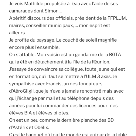
Je vois Mathilde propulsée à l’eau avec l’aide de ses
camarades dont Simon ...
Apéritif, discours des officiels, président de la FFPLUM,
maires, conseiller municipaux, … mon esprit est
ailleurs.
Je profite du paysage. Le couché de soleil magnifie
encore plus l’ensemble.
On s’attable. Mon voisin est un gendarme de la BGTA
qui a été en détachement à la l’ile de la Réunion.
J’essaye de convaincre sa collègue, toute jeune qui est
en formation, qu’il faut se mettre à l’ULM 3 axes. Je
sympathise avec Francis, un des fondateurs
d’AéroGligli, que je n’avais jamais rencontré mais avec
qui j’échange par mail et au téléphone depuis des
années pour lui commander des licences pour mes
élèves BIA et élèves pilotes.
On est un peu comme la dernière planche des BD
d’Astérix et Obélix.
C’est le banquet où tout le monde est autour de la table