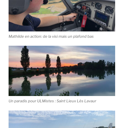
Mathilde en action: de la visi mais un plafond bas
Un paradis pour ULMistes : Saint Lieux Lès Lavaur