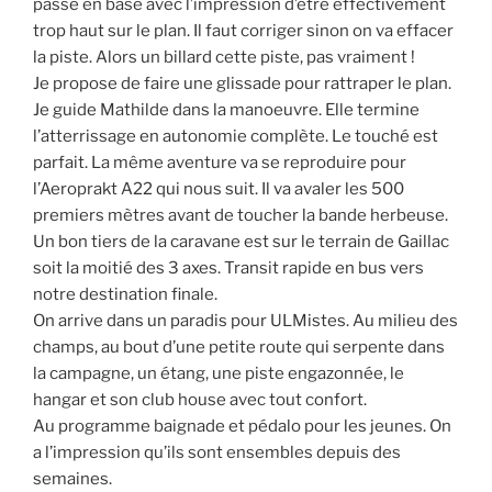
passe en base avec l’impression d’être effectivement
trop haut sur le plan. Il faut corriger sinon on va effacer
la piste. Alors un billard cette piste, pas vraiment !
Je propose de faire une glissade pour rattraper le plan.
Je guide Mathilde dans la manoeuvre. Elle termine
l’atterrissage en autonomie complète. Le touché est
parfait. La même aventure va se reproduire pour
l’Aeroprakt A22 qui nous suit. Il va avaler les 500
premiers mètres avant de toucher la bande herbeuse.
Un bon tiers de la caravane est sur le terrain de Gaillac
soit la moitié des 3 axes. Transit rapide en bus vers
notre destination finale.
On arrive dans un paradis pour ULMistes. Au milieu des
champs, au bout d’une petite route qui serpente dans
la campagne, un étang, une piste engazonnée, le
hangar et son club house avec tout confort.
Au programme baignade et pédalo pour les jeunes. On
a l’impression qu’ils sont ensembles depuis des
semaines.