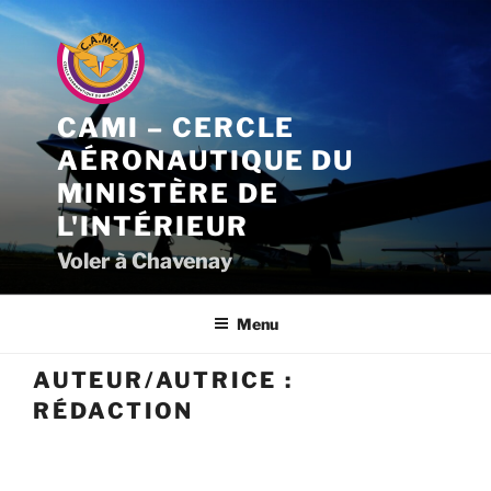
Aller
au
contenu
principal
CAMI – CERCLE
AÉRONAUTIQUE DU
MINISTÈRE DE
L'INTÉRIEUR
Voler à Chavenay
Menu
AUTEUR/AUTRICE :
RÉDACTION
PUBLIÉ