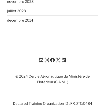
novembre 2023
juillet 2023
décembre 2014
E-mail
Instagram
Facebook
X
LinkedIn
© 2024 Cercle Aéronautique du Ministère de
l'Intérieur (C.A.M.I.)
Declared Training Organization ID : FR.DTO.0484