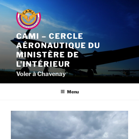
Aller
au
contenu
principal
CAMI – CERCLE
AÉRONAUTIQUE DU
MINISTÈRE DE
L'INTÉRIEUR
Voler à Chavenay
Menu