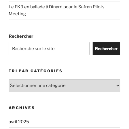
Le FK9 en ballade à Dinard pour le Safran Pilots
Meeting.
Rechercher
Rechercher
TRI PAR CATÉGORIES
Tri
par
catégories
ARCHIVES
avril 2025